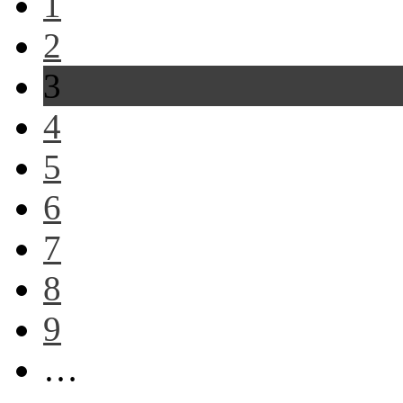
1
2
3
4
5
6
7
8
9
…