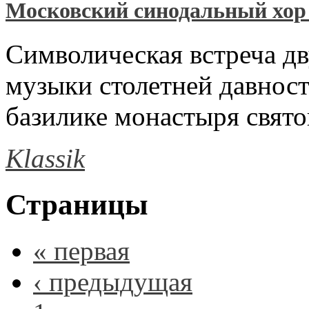
Московский синодальный хор 
Символическая встреча д
музыки столетней давност
базилике монастыря свят
Klassik
Страницы
« первая
‹ предыдущая