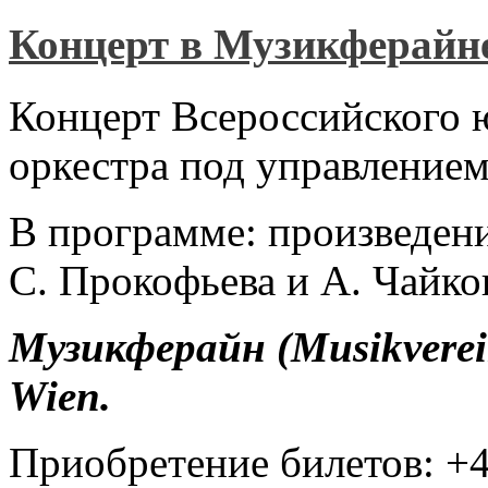
Концерт в Музикферайн
Концерт Всероссийского
оркестра под управление
В программе: произведени
С. Прокофьева и А. Чайко
Музикферайн
(Musikverei
Wien.
Приобретение билетов: +4