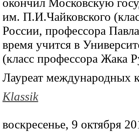
окончил Московскую госу
им. П.И.Чайковского (кла
России, профессора Павла
время учится в Университ
(класс профессора Жака Р
Лауреат международных к
Klassik
воскресенье, 9 октября 20