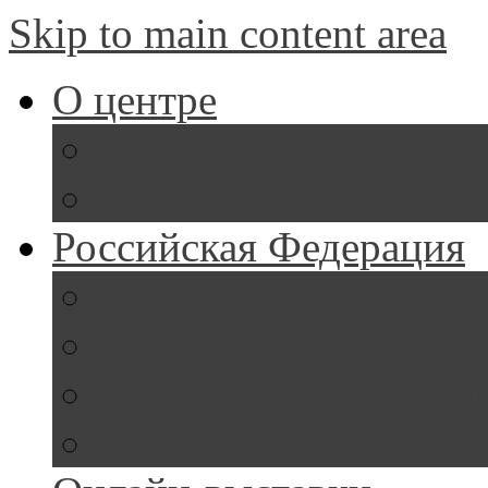
Skip to main content area
О центре
Наши сотрудники
Наши помещения
Российская Федерация
Государственная сим
Государственные пра
Образование в Росси
Достопримечательно