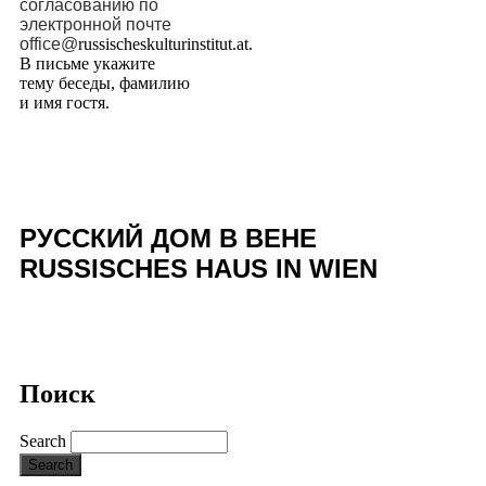
согласованию по
электронной почте
office@
russischeskulturinstitut.at.
В письме укажите
тему беседы, фамилию
и имя гостя.
РУССКИЙ ДОМ В ВЕНЕ
RUSSISCHES HAUS IN WIEN
Поиск
Search