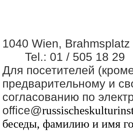
1040 Wien, Brahmsplatz
Tel.: 01 / 505 18 29
Для посетителей (кром
предварительному и с
согласованию по элект
office@
russischeskulturin
беседы, фамилию и имя г