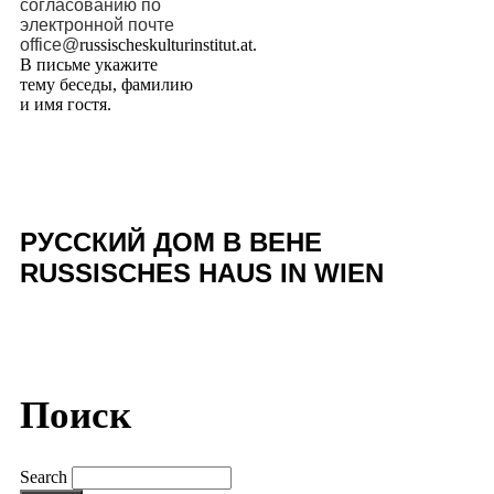
согласованию по
электронной почте
office@
russischeskulturinstitut.at.
В письме укажите
тему беседы, фамилию
и имя гостя.
РУССКИЙ ДОМ В ВЕНЕ
RUSSISCHES HAUS IN WIEN
Поиск
Search