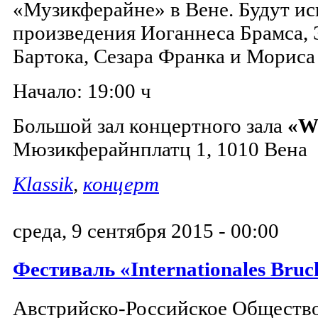
«Музикферайне» в Вене. Будут и
произведения Иоганнеса Брамса, 
Бартока, Сезара Франка и Мориса 
Начало: 19:00 ч
Большой зал концертного зала
«Wi
Мюзикферайнплатц 1, 1010 Вена
Klassik
,
концерт
среда, 9 сентября 2015 - 00:00
Фестиваль «Internationales Bruc
Австрийско-Российское Обществ