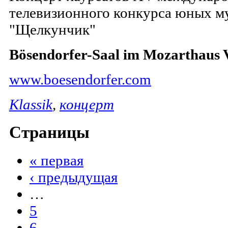
телевизионного конкурса юных м
"Щелкунчик"
Bösendorfer-Saal im Mozarthaus 
www.boesendorfer.com
Klassik
,
концерт
Страницы
« первая
‹ предыдущая
…
5
6