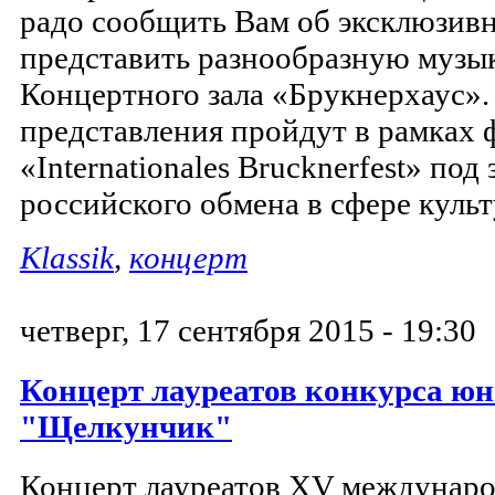
радо сообщить Вам об эксклюзив
представить разнообразную муз
Концертного зала «Брукнерхаус»
представления пройдут в рамках 
«Internationales Brucknerfest» под
российского обмена в сфере куль
Klassik
,
концерт
четверг, 17 сентября 2015 - 19:30
Концерт лауреатов конкурса ю
"Щелкунчик"
Концерт лауреатов XV междунар