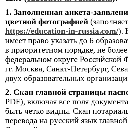
1.
Заполненная анкета-заявлени
цветной фотографией
(заполняет
https://education-in-russia.com/
).
имеет право указать до 6 образо
в приоритетном порядке, не более
федеральном округе Российской Ф
гг. Москва, Санкт-Петербург, Сева
двух образовательных организаци
2
.
Скан главной страницы пасп
PDF), включая все поля документ
быть четко видны. Скан нотариал
перевода на русский язык главной