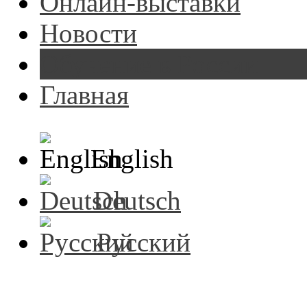
Онлайн-выставки
Новости
Обучение в России
Главная
English
Deutsch
Русский