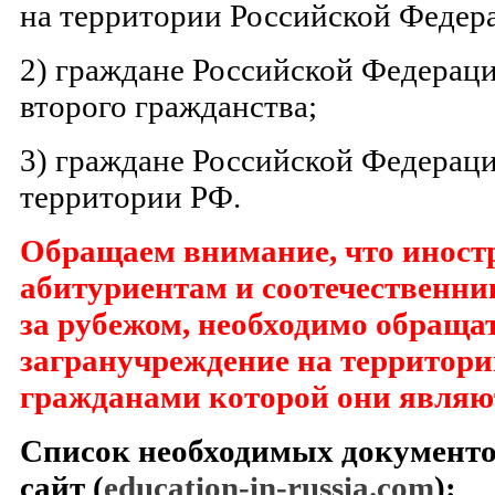
на территории Российской Федер
2) граждане Российской Федераци
второго гражданства;
3) граждане Российской Федераци
территории РФ.
Обращаем внимание, что инос
абитуриентам и соотечественн
за рубежом, необходимо обращат
загранучреждение на территори
гражданами которой они являю
Список необходимых документов
сайт (
education
-
in
-
russia
.
com
):