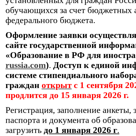
установленных для граждан Росс
обучающихся за счет бюджетных 
федерального бюджета.
Оформление заявки осуществля
сайте государственной информ
«Образование в РФ для иностра
russia
.
com
)
.
Доступ к единой и
системе стипендиального набо
граждан
открыт
с 1 cентября 20
продлится до 15 января 2026 г.
Регистрация, заполнение анкеты, 
паспорта и документа об образов
загрузить
до 1 января 2026 г
.