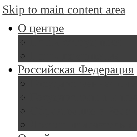
Skip to main content area
О центре
Наши сотрудники
Наши помещения
Российская Федерация
Государственная си
Государственные пр
Образование в Росс
Достопримечательно