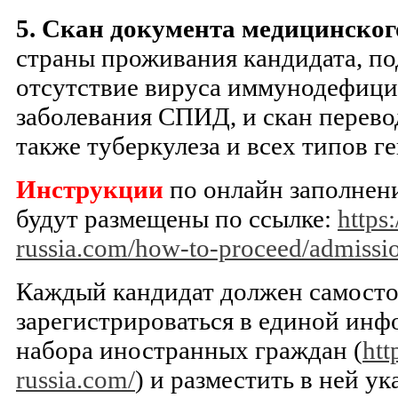
5.
Скан документа медицинског
страны проживания кандидата, 
отсутствие вируса иммунодефици
заболевания СПИД, и скан перевод
также туберкулеза и всех типов ге
Инструкции
по онлайн заполнен
будут размещены по ссылке:
https
russia.com/how-to-proceed/admissi
Каждый кандидат должен самосто
зарегистрироваться в единой ин
набора иностранных граждан (
htt
russia.com/
) и разместить в ней у