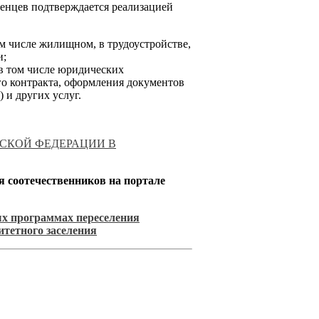
ленцев подтверждается реализацией
ом числе жилищном, в трудоустройстве,
и;
в том числе юридических
о контракта, оформления документов
 и других услуг.
СКОЙ ФЕДЕРАЦИИ В
я соотечественников на портале
х программах переселения
итетного заселения