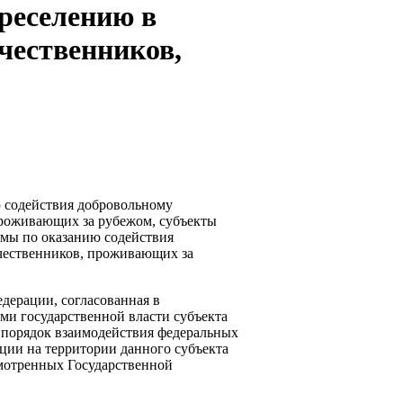
реселению в
чественников,
ю содействия добровольному
роживающих за рубежом, субъекты
мы по оказанию содействия
чественников, проживающих за
дерации, согласованная в
ми государственной власти субъекта
 порядок взаимодействия федеральных
ации на территории данного субъекта
мотренных Государственной