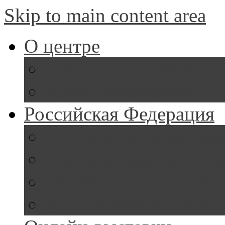
Skip to main content area
О центре
Наши сотрудники
Наши помещения
Российская Федерация
Государственная сим
Государственные пра
Образование в Росси
Достопримечательно