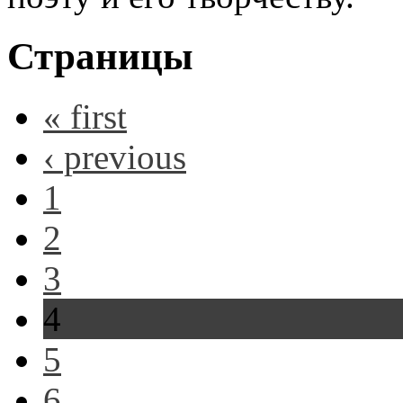
Страницы
« first
‹ previous
1
2
3
4
5
6