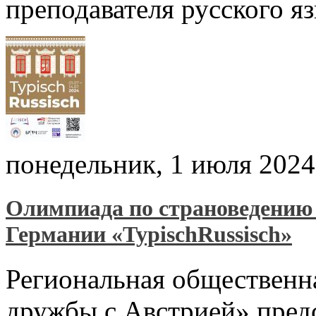
преподавателя русского я
понедельник, 1 июля 2024
Олимпиада по страноведению 
Германии «TypischRussisch»
Региональная общественн
дружбы с Австрией» пред