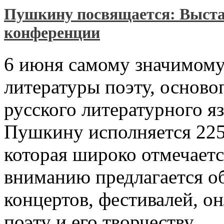
Пушкину посвящается: Выстав
конференции
6 июня самому значимому
литературы поэту, основ
русского литературного я
Пушкину исполняется 225 
которая широко отмечаетс
вниманию предлагается о
концертов, фестивалей, о
поэту и его творчеству.