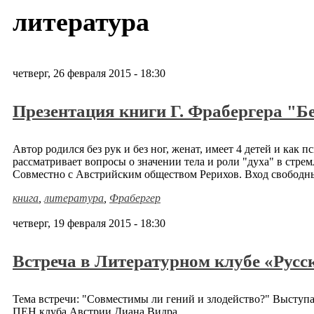
литература
четверг, 26 февраля 2015 - 18:30
Презентация книги Г. Фрабергера "Бе
Автор родился без рук и без ног, женат, имеет 4 детей и как
рассматривает вопросы о значении тела и роли "духа" в стрем
Совместно с Австрийским обществом Рерихов. Вход свободн
книга
,
литература
,
Фрабергер
четверг, 19 февраля 2015 - 18:30
Встреча в Литературном клубе «Русс
Тема встречи: "Совместимы ли гений и злодейство?" Выступае
ПЕН клуба Австрии Диана Видра.