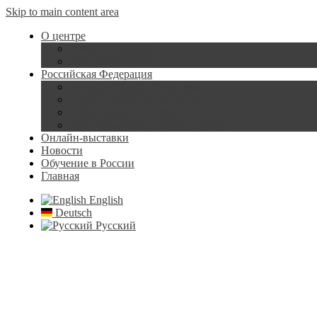
Skip to main content area
О центре
Наши сотрудники
Наши помещения
Российская Федерация
Государственная символика
Государственные праздники
Образование в России
Достопримечательности России
Онлайн-выставки
Новости
Обучение в России
Главная
English
Deutsch
Русский