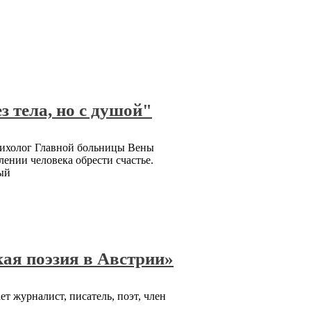
з тела, но с душой"
 психолог Главной больницы Вены
лении человека обрести счастье.
ый
кая поэзия в Австрии»
т журналист, писатель, поэт, член