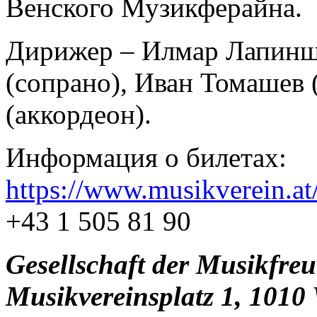
Венского Музикферайна.
Дирижер – Илмар Лапинш
(сопрано), Иван Томашев 
(аккордеон).
Информация о билетах:
https://www.musikverein.at
+43 1 505 81 90
Gesellschaft der Musikfre
Musikvereinsplatz 1, 1010