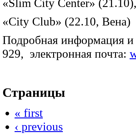
«Slim City Center» (21.10)
«City Club» (22.10, Вена)
Подробная информация и р
929, электронная почта:
w
Страницы
« first
‹ previous