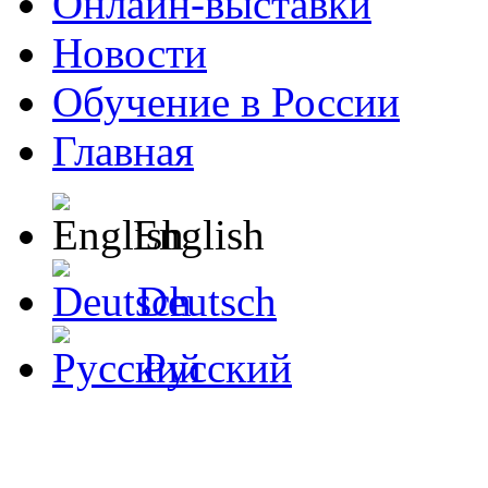
Онлайн-выставки
Новости
Обучение в России
Главная
English
Deutsch
Русский