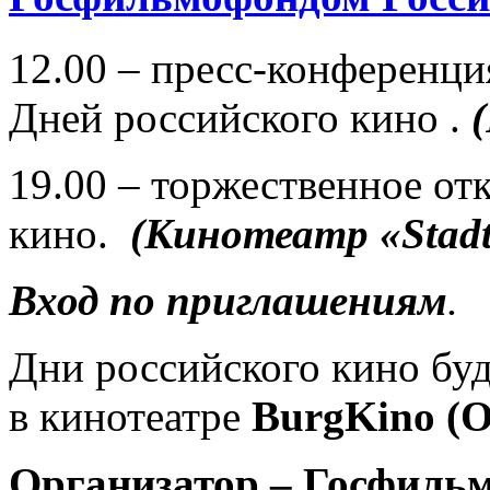
12.00 – пресс-конференц
Дней российского кино .
19.00 – торжественное от
кино.
(Кинотеатр «Stadtk
Вход по приглашениям
.
Дни российского кино буд
в кинотеатре
BurgKino
(O
Организатор – Госфиль