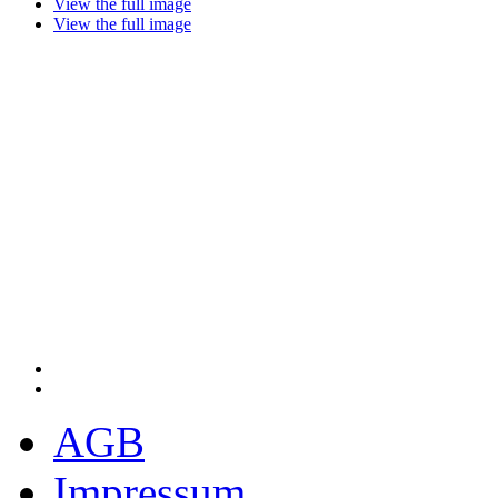
View the full image
View the full image
AGB
Impressum