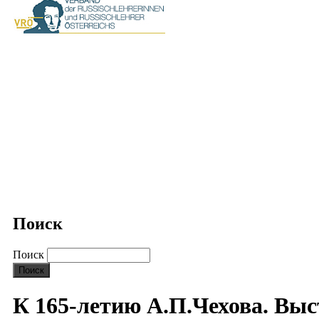
Поиск
Поиск
К 165-летию А.П.Чехова. Вы