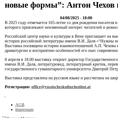
новые формы”: Антон Чехов 
04/08/2025 - 18:00
В 2025 году отмечается 165-летие со дня рождения писателя и
которого привлекают неизменный интерес читателей и режис
Российский центр науки и культуры в Вене приглашает на вы
истории российской литературы имени В.И. Даля «“Нужны но
Выставка посвящена истории взаимоотношений А.П. Чехова и 
драматургии и восприятию особенностей его пьес современн
8 апреля в 18.00 выставку откроет директор Государственног
имени В.И. Даля, литературовед, литературный критик, пере
государственного гуманитарного университета Дмитрий Пет
Выставка представлена на русском языке и рассчитана на ш
Регистрация:
office@russischeskulturinstitut.at
AGB
Impressum