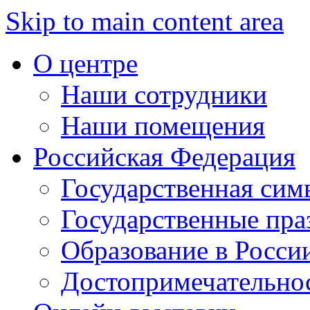
Skip to main content area
О центре
Наши сотрудники
Наши помещения
Российская Федерация
Государственная сим
Государственные пра
Образование в Росси
Достопримечательно