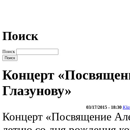
Поиск
Поиск
Концерт «Посвящен
Глазунову»
03/17/2015 - 18:30
Kla
Концерт «Посвящение Але
летию со дня рождения ко