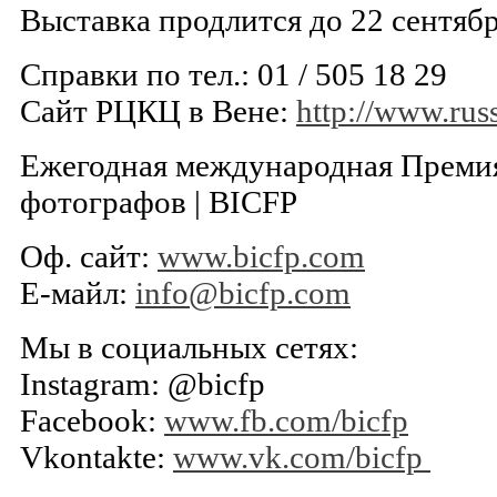
Выставка продлится до 22 сентяб
Справки по тел.: 01 / 505 18 29
Сайт РЦКЦ в Вене:
http://www.russ
Ежегодная международная Премия
фотографов | BICFP
Оф. сайт:
www.bicfp.com
Е-майл:
info@bicfp.com
Мы в социальных сетях:
Instagram: @bicfp
Facebook:
www.fb.com/bicfp
Vkontakte:
www.vk.com/bicfp