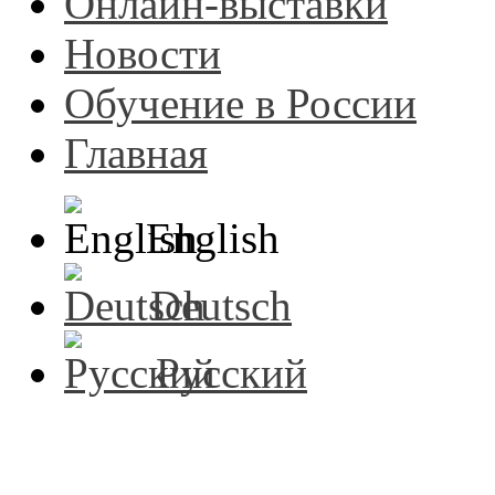
Онлайн-выставки
Новости
Обучение в России
Главная
English
Deutsch
Русский