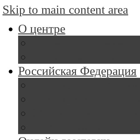
Skip to main content area
О центре
Наши сотрудники
Наши помещения
Российская Федерация
Государственная си
Государственные пр
Образование в Росс
Достопримечательно