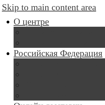
Skip to main content area
О центре
Наши сотрудники
Наши помещения
Российская Федерация
Государственная си
Государственные пр
Образование в Росс
Достопримечательно