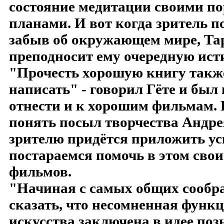
состояние медитации своими п
планами. И вот когда зритель п
забыв об окружающем мире, Та
преподносит ему очередную ист
"Прочесть хорошую книгу также
написать" - говорил Гёте и был
отнести и к хорошим фильмам. 
понять посыл творчества Андре
зрителю придётся приложить у
постараемся помочь в этом сво
фильмов.
"Начиная с самых общих сообра
сказать, что несомненная функ
искусства заключена в идее поз