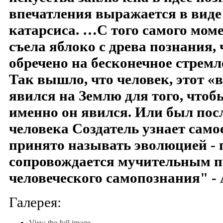
впечатления выражается в виде
катарсиса. …С того самого моме
съела яблоко с древа познания,
обречено на бесконечное стремл
Так вышло, что человек, этот «
явился на Землю для того, чтобы
именно он явился. Или был пос
человека Создатель узнает самое
принято называть эволюцией - 
сопровождается мучительным п
человеческого самопознания" - 
Галерея:
View the full image