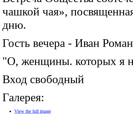
чашкой чая», посвященн
дню.
Гость вечера - Иван Роман
"О, женщины. которых я не
Вход свободный
Галерея:
View the full image