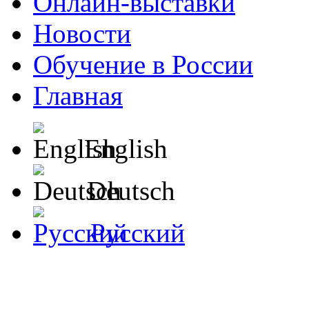
Онлайн-выставки
Новости
Обучение в России
Главная
English
Deutsch
Русский