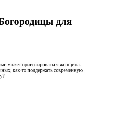
 Богородицы для
рые может ориентироваться женщина.
очных, как-то поддержать современную
у?