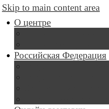
Skip to main content area
О центре
Наши сотрудники
Наши помещения
Российская Федерация
Государственная си
Государственные пр
Образование в Росс
Достопримечательно