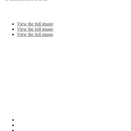
View the full image
View the full image
View the full image