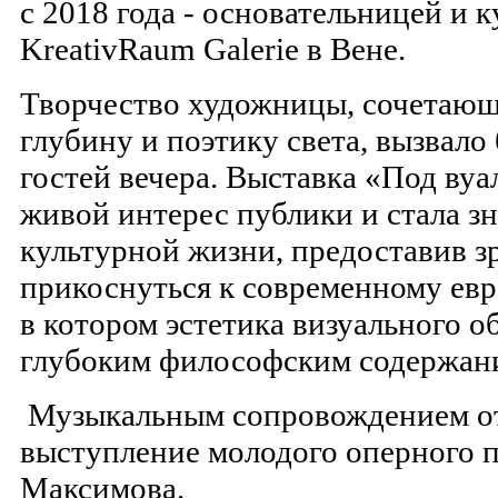
с 2018 года - основательницей и 
KreativRaum Galerie в Вене.
Творчество художницы, сочетаю
глубину и поэтику света, вызвало
гостей вечера. Выставка «Под вуа
живой интерес публики и стала 
культурной жизни, предоставив з
прикоснуться к современному евр
в котором эстетика визуального о
глубоким философским содержан
Музыкальным сопровождением от
выступление молодого оперного 
Максимова.