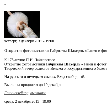
.
четверг, 3 декабря 2015 - 19:00
Открытие фотовыставки Габриэлы Шахерль «Танец и фо
К 175-летию П.И. Чайковского.
Открытие фотовыставки
Габриэлы Шахерль
«Танец и фотог
Творческий вечер солистов Венского государственного балет
На русском и немецком языках. Вход свободный.
Выставка продлится до 10 декабря
Fotoausstellung
,
выставка
среда, 2 декабря 2015 - 19:00