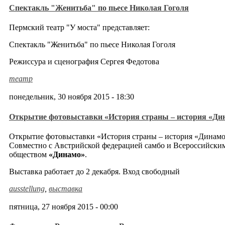
Спектакль "Женитьба" по пьесе Николая Гоголя
Пермский театр "У моста" представляет:
Спектакль "Женитьба" по пьесе Николая Гоголя
Режиссура и сценография Сергея Федотова
театр
понедельник, 30 ноября 2015 - 18:30
Открытие фотовыставки «История страны – история «Ди
Открытие фотовыставки «История страны – история «Динамо
Совместно с Австрийской федерацией самбо и Всероссийски
обществом
«Динамо»
.
Выставка работает до 2 декабря. Вход свободный
ausstellung
,
выставка
пятница, 27 ноября 2015 - 00:00