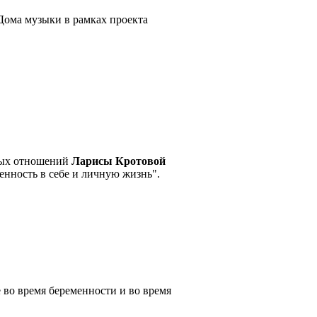
Дома музыки в рамках проекта
йных отношений
Ларисы Кротовой
нность в себе и личную жизнь".
 во время беременности и во время