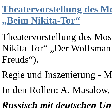
Theatervorstellung des Mo
„Beim Nikita-Tor“
Theatervorstellung des Mos
Nikita-Tor“ „Der Wolfsma
Freuds“).
Regie und Inszenierung - 
In den Rollen: A. Masalow,
Russisch mit deutschen Unt