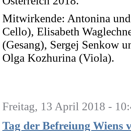
Österreich 2018.
Mitwirkende: Antonina und 
Сello), Elisabeth Waglechne
(Gesang), Sergej Senkow u
Olga Kozhurina (Viola).
Freitag, 13 April 2018 - 10
Tag der Befreiung Wiens 