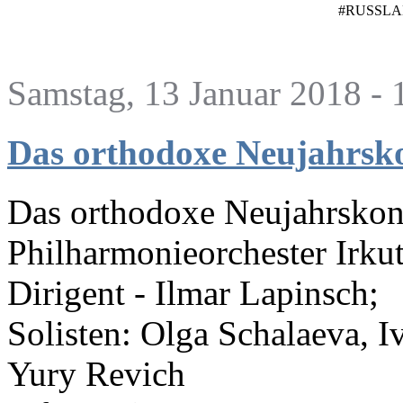
#RUSSL
Samstag, 13 Januar 2018 - 
Das orthodoxe Neujahrsk
Das orthodoxe Neujahrskon
Philharmonieorchester Irku
Dirigent - Ilmar Lapinsch;
Solisten: Olga Schalaeva, I
Yury Revich