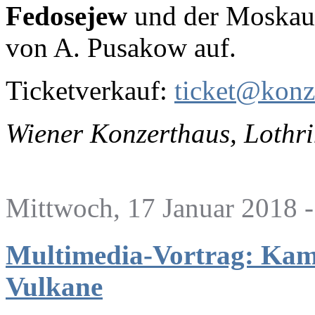
Fedosejew
und der Moskaue
von A. Pusakow auf.
Ticketverkauf:
ticket@konz
Wiener Konzerthaus,
Lothri
Mittwoch, 17 Januar 2018 -
Multimedia-Vortrag: Kam
Vulkane