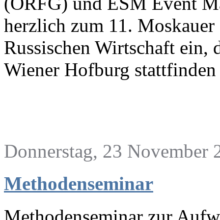
(ORFG) und ESM Event Ma
herzlich zum 11. Moskauer 
Russischen Wirtschaft ein,
Wiener Hofburg stattfinden
Donnerstag, 23 November 2
Methodenseminar
Methodenseminar zur Aufwe