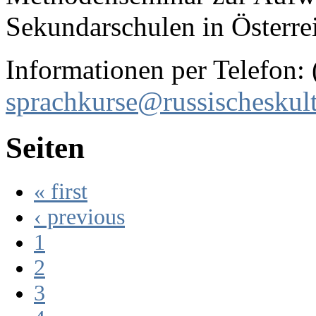
Sekundarschulen in Österrei
Informationen per Telefon:
sprachkurse@russischeskultu
Seiten
« first
‹ previous
1
2
3