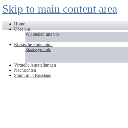
Skip to main content area
Home
Über uns
Wir stellen uns vor
Russische Föderation
Staatssymbole
Virtuelle Ausstellungen
Nachrichten
Studium in Russland