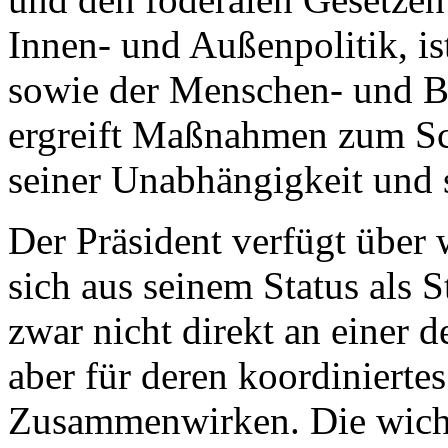
Innen- und Außenpolitik, is
sowie der Menschen- und Bü
ergreift Maßnahmen zum Sch
seiner Unabhängigkeit und st
Der Präsident verfügt über 
sich aus seinem Status als S
zwar nicht direkt an einer d
aber für deren koordinierte
Zusammenwirken. Die wicht