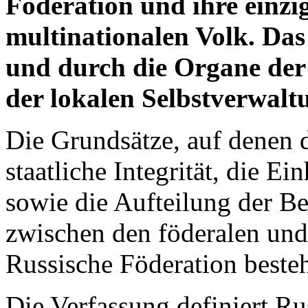
Föderation und ihre einzi
multinationalen Volk. Das
und durch die Organe der
der lokalen Selbstverwalt
Die Grundsätze, auf denen d
staatliche Integrität, die E
sowie die Aufteilung der B
zwischen den föderalen und
Russische Föderation besteh
Die Verfassung definiert Rus