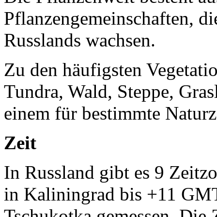
Pflanzengemeinschaften, di
Russlands wachsen.
Zu den häufigsten Vegetati
Tundra, Wald, Steppe, Gras
einem für bestimmte Naturz
Zeit
In Russland gibt es 9 Zeit
in Kaliningrad bis +11 GM
Tschukotka gemessen. Die Z