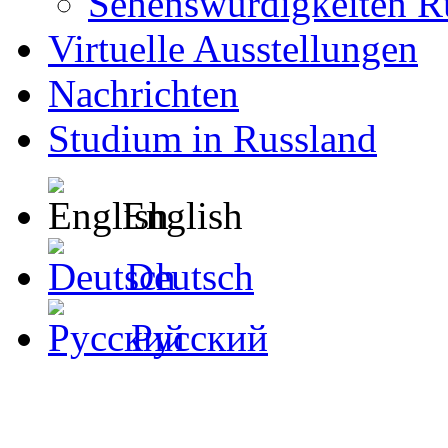
Sehenswürdigkeiten R
Virtuelle Ausstellungen
Nachrichten
Studium in Russland
English
Deutsch
Русский