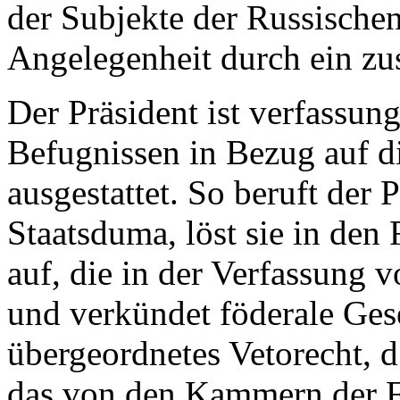
der Subjekte der Russischen
Angelegenheit durch ein zu
Der Präsident ist verfassu
Befugnissen in Bezug auf di
ausgestattet. So beruft der 
Staatsduma, löst sie in den
auf, die in der Verfassung v
und verkündet föderale Gese
übergeordnetes Vetorecht, d
das von den Kammern der 