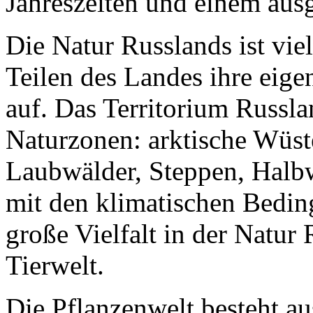
Jahreszeiten und einem au
Die Natur Russlands ist vie
Teilen des Landes ihre eig
auf. Das Territorium Russla
Naturzonen: arktische Wüst
Laubwälder, Steppen, Hal
mit den klimatischen Beding
große Vielfalt in der Natur
Tierwelt.
Die Pflanzenwelt besteht au