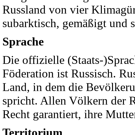
Russland von vier Klimagür
subarktisch, gemäßigt und s
Sprache
Die offizielle (Staats-)Spr
Föderation ist Russisch. Ru
Land, in dem die Bevölker
spricht. Allen Völkern der 
Recht garantiert, ihre Mutt
Territorium