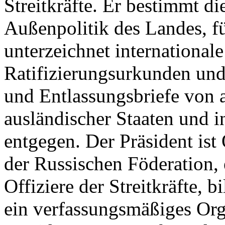
Streitkräfte. Er bestimmt d
Außenpolitik des Landes, f
unterzeichnet international
Ratifizierungsurkunden un
und Entlassungsbriefe von a
ausländischer Staaten und i
entgegen. Der Präsident ist 
der Russischen Föderation, 
Offiziere der Streitkräfte, b
ein verfassungsmäßiges Org