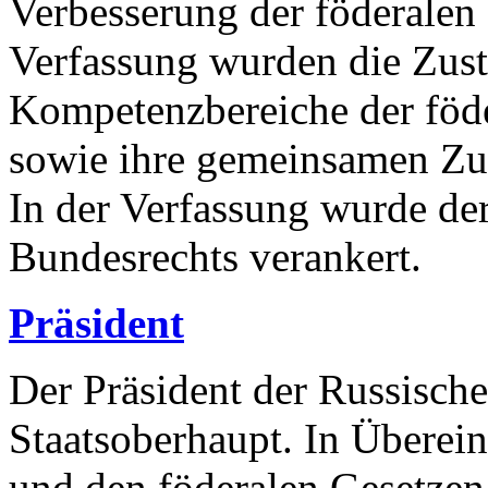
Verbesserung der föderalen 
Verfassung wurden die Zus
Kompetenzbereiche der föd
sowie ihre gemeinsamen Zus
In der Verfassung wurde de
Bundesrechts verankert.
Präsident
Der Präsident der Russische
Staatsoberhaupt. In Überei
und den föderalen Gesetzen