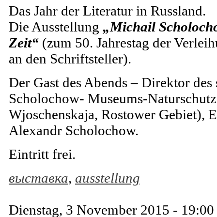
Das Jahr der Literatur in Russland.
Die Ausstellung
„Michail Scholocho
Zeit“
(zum 50. Jahrestag der Verlei
an den Schriftsteller).
Der Gast des Abends – Direktor des 
Scholochow- Museums-Naturschutzg
Wjoschenskaja, Rostower Gebiet), En
Alexandr Scholochow.
Eintritt frei.
выставка
,
ausstellung
Dienstag, 3 November 2015 - 19:00