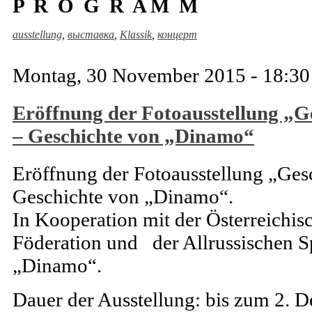
P R O G R A M M
ausstellung
,
выставка
,
Klassik
,
концерт
Montag, 30 November 2015 - 18:30
Eröffnung der Fotoausstellung „G
– Geschichte von „Dinamo“
Eröffnung der Fotoausstellung „Ges
Geschichte von „Dinamo“.
In Kooperation mit der Österreich
Föderation und der Allrussischen Sp
„Dinamo“.
Dauer der Ausstellung: bis zum 2. De