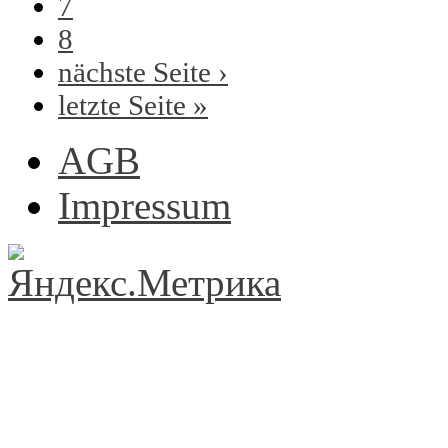
7
8
nächste Seite ›
letzte Seite »
AGB
Impressum