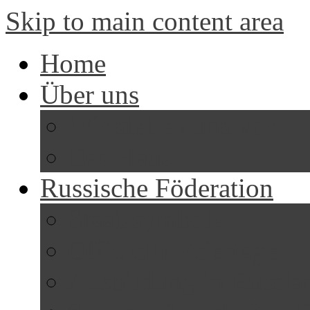
Skip to main content area
Home
Über uns
Wir stellen uns vor
Das Haus
Russische Föderation
Staatssymbole
Offizielle Feiertage
Ausbildung in Russla