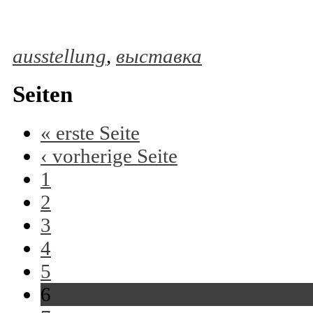
ausstellung
,
выставка
Seiten
« erste Seite
‹ vorherige Seite
1
2
3
4
5
6