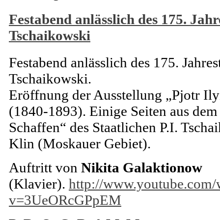
Festabend anlässlich des 175. Jahr
Tschaikowski
Festabend anlässlich des 175. Jahres
Tschaikowski.
Eröffnung der Ausstellung „Pjotr Il
(1840-1893). Einige Seiten aus de
Schaffen“ des Staatlichen P.I. Tsch
Klin (Moskauer Gebiet).
Auftritt von
Nikita Galaktionow
(Klavier).
http://www.youtube.com/
v=3UeORcGPpEM