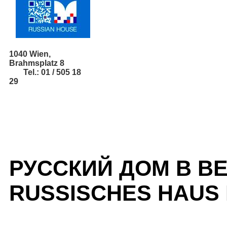
1040 Wien,
Brahmsplatz 8
Tel.: 01 / 505 18
29
РУССКИЙ ДОМ В В
RUSSISCHES HAUS 