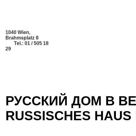
1040 Wien,
Brahmsplatz 8
Tel.: 01 / 505 18
29
РУССКИЙ ДОМ В В
RUSSISCHES HAUS 