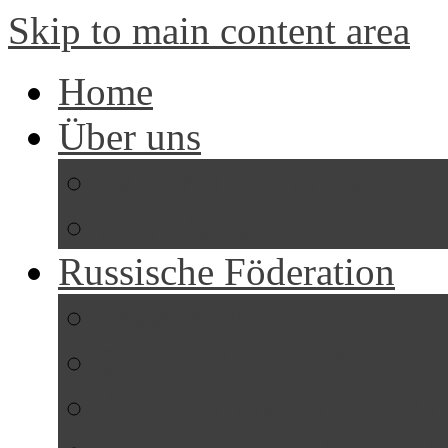
Skip to main content area
Home
Über uns
Wir stellen uns vor
Das Haus
Russische Föderation
Staatssymbole
Offizielle Feiertage
Ausbildung in Russla