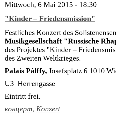
Mittwoch, 6 Mai 2015 - 18:30
"Kinder – Friedensmission"
Festliches Konzert des Solistenens
Musikgesellschaft "Russische Rha
des Projektes "Kinder – Friedensmi
des Zweiten Weltkrieges.
Palais Pálffy,
Josefsplatz 6 1010 Wi
U3 Herrengasse‎
Eintritt frei.
концерт
,
Konzert