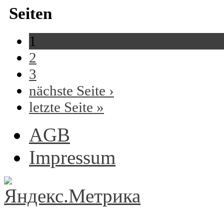
Seiten
1
2
3
nächste Seite ›
letzte Seite »
AGB
Impressum