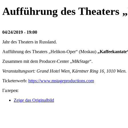
Aufführung des Theaters 
04/24/2019 - 19:00
Jahr des Theaters in Russland.
Aufführung des Theaters „Helikon-Oper“ (Moskau)
„Kaffeekantate
Zusammen mit dem Producer-Center „M&Stage“.
Veranstaltungsort: Grand Hotel Wien, Kärntner Ring 16, 1010 Wien.
Ticketerwerb:
https://www.mstageproductions.com
Галерея:
Zeige das Originalbild