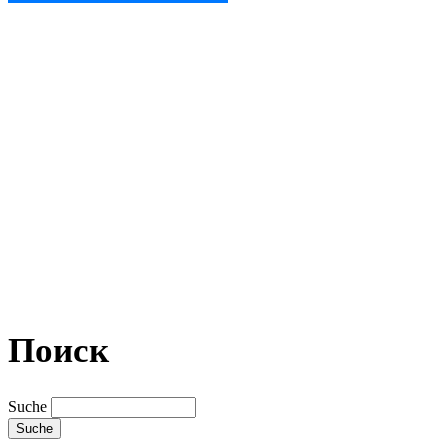
Поиск
Suche