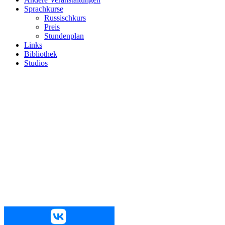
Sprachkurse
Russischkurs
Preis
Stundenplan
Links
Bibliothek
Studios