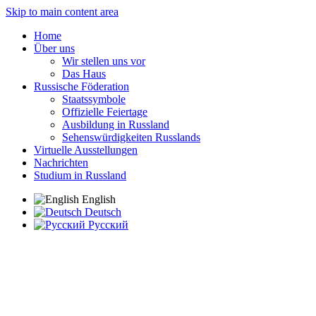
Skip to main content area
Home
Über uns
Wir stellen uns vor
Das Haus
Russische Föderation
Staatssymbole
Offizielle Feiertage
Ausbildung in Russland
Sehenswürdigkeiten Russlands
Virtuelle Ausstellungen
Nachrichten
Studium in Russland
English
Deutsch
Русский