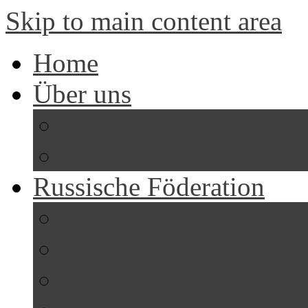
Skip to main content area
Home
Über uns
Wir stellen uns vor
Das Haus
Russische Föderation
Staatssymbole
Offizielle Feiertage
Ausbildung in Russla