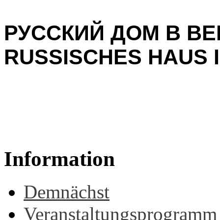
РУССКИЙ ДОМ В ВЕ
RUSSISCHES HAUS I
Information
Demnächst
Veranstaltungsprogramm