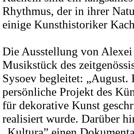
Rhythmus, der in ihrer Natu
einige Kunsthistoriker Kach
Die Ausstellung von Alexe
Musikstück des zeitgenöss
Sysoev begleitet: „August. 
persönliche Projekt des Kü
für dekorative Kunst gesch
realisiert wurde. Darüber h
„Kultura” einen Dokumentar