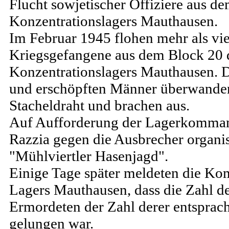
Flucht sowjetischer Offiziere aus d
Konzentrationslagers Mauthausen.
Im Februar 1945 flohen mehr als vi
Kriegsgefangene aus dem Block 20 
Konzentrationslagers Mauthausen. D
und erschöpften Männer überwanden
Stacheldraht und brachen aus.
Auf Aufforderung der Lagerkomman
Razzia gegen die Ausbrecher organisi
"Mühlviertler Hasenjagd".
Einige Tage später meldeten die K
Lagers Mauthausen, dass die Zahl 
Ermordeten der Zahl derer entsprach
gelungen war.