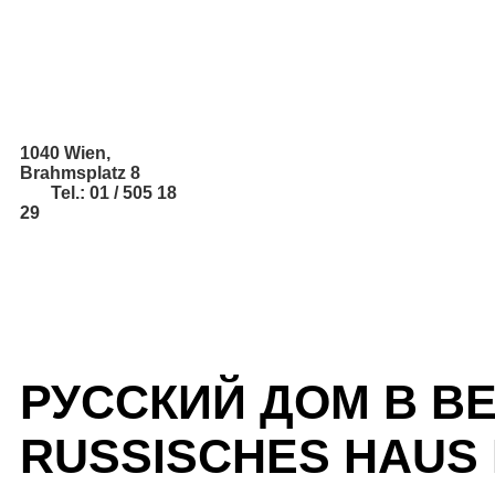
1040 Wien,
Brahmsplatz 8
Tel.: 01 / 505 18
29
РУССКИЙ ДОМ В В
RUSSISCHES HAUS 