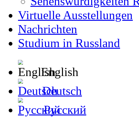
Sehenswürdigkeiten R
Virtuelle Ausstellungen
Nachrichten
Studium in Russland
English
Deutsch
Русский