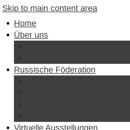
Skip to main content area
Home
Über uns
Wir stellen uns vor
Das Haus
Russische Föderation
Staatssymbole
Offizielle Feiertage
Ausbildung in Russland
Sehenswürdigkeiten Russl
Virtuelle Ausstellungen