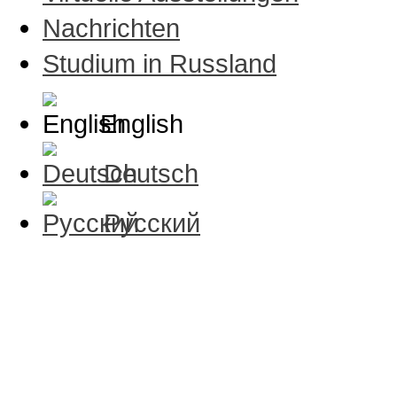
Nachrichten
Studium in Russland
English
Deutsch
Русский