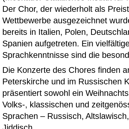
Der Chor, der wiederholt als Preist
Wettbewerbe ausgezeichnet wurde,
bereits in Italien, Polen, Deutsch
Spanien aufgetreten. Ein vielfälti
Sprachkenntnisse sind die beson
Die Konzerte des Chores finden a
Peterskirche und im Russischen Kul
präsentiert sowohl ein Weihnacht
Volks-, klassischen und zeitgenö
Sprachen – Russisch, Altslawisch
Jiddisch.