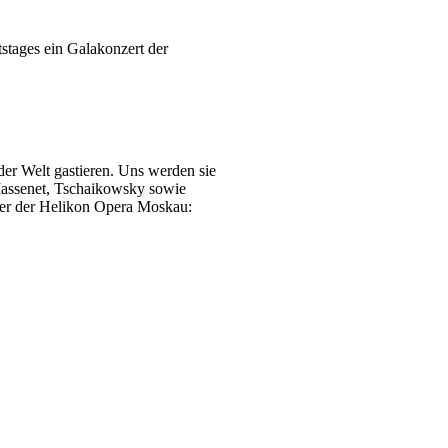
stages ein Galakonzert der
er Welt gastieren. Uns werden sie
Massenet, Tschaikowsky sowie
ster der Helikon Opera Moskau: