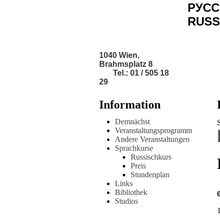
РУСС
RUSS
1040 Wien,
Brahmsplatz 8
Tel.: 01 / 505 18
29
Information
Demnächst
Veranstaltungsprogramm
Andere Veranstaltungen
Sprachkurse
Russischkurs
Preis
Stundenplan
Links
Bibliothek
Studios