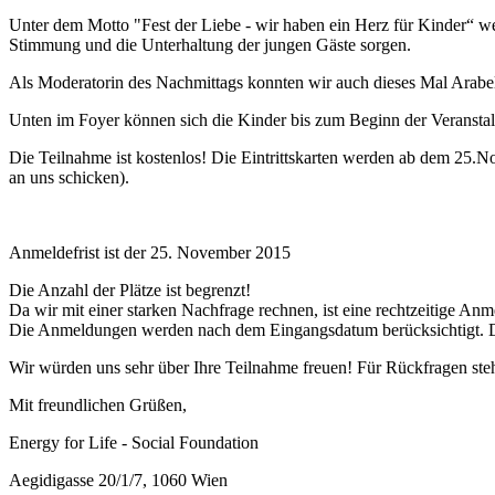
Unter dem Motto "Fest der Liebe - wir haben ein Herz für Kinder“ we
Stimmung und die Unterhaltung der jungen Gäste sorgen.
Als Moderatorin des Nachmittags konnten wir auch dieses Mal Arabel
Unten im Foyer können sich die Kinder bis zum Beginn der Veranst
Die Teilnahme ist kostenlos! Die Eintrittskarten werden ab dem 25.N
an uns schicken).
Anmeldefrist ist der 25. November 2015
Die Anzahl der Plätze ist begrenzt!
Da wir mit einer starken Nachfrage rechnen, ist eine rechtzeitige An
Die Anmeldungen werden nach dem Eingangsdatum berücksichtigt. De
Wir würden uns sehr über Ihre Teilnahme freuen! Für Rückfragen ste
Mit freundlichen Grüßen,
Energy for Life - Social Foundation
Aegidigasse 20/1/7, 1060 Wien