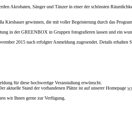
rden Akrobaten, Sänger und Tänzer in einer der schönsten Räumlichkei
la Kiesbauer gewinnen, die mit voller Begeisterung durch das Progra
altung in der GREENBOX in Gruppen fotografieren lassen und ein wu
ovember 2015 nach erfolgter Anmeldung zugesendet. Details erhalten S
meldung für diese hochwertige Veranstaltung erwünscht.
r aktuelle Stand der vorhandenen Plätze ist auf unserer Homepage
ww
hen wir Ihnen gerne zur Verfügung.