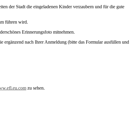
ten der Stadt die eingeladenen Kinder verzaubern und für die gute
mm führen wird.
nderschönes Erinnerungsfoto mitnehmen.
ie ergänzend nach Ihrer Anmeldung (bitte das Formular ausfüllen und
w.efl.eu.com
zu sehen.