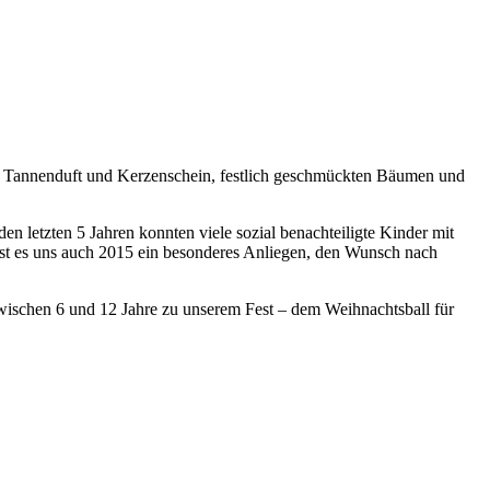
mit Tannenduft und Kerzenschein, festlich geschmückten Bäumen und
n letzten 5 Jahren konnten viele sozial benachteiligte Kinder mit
st es uns auch 2015 ein besonderes Anliegen, den Wunsch nach
wischen 6 und 12 Jahre zu unserem Fest – dem Weihnachtsball für