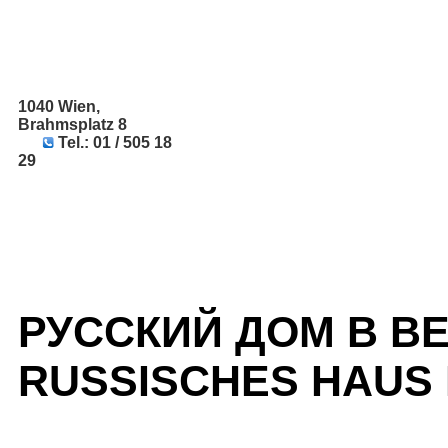
1040 Wien,
Brahmsplatz 8
Tel.: 01 / 505 18
29
РУССКИЙ ДОМ В В
RUSSISCHES HAUS 